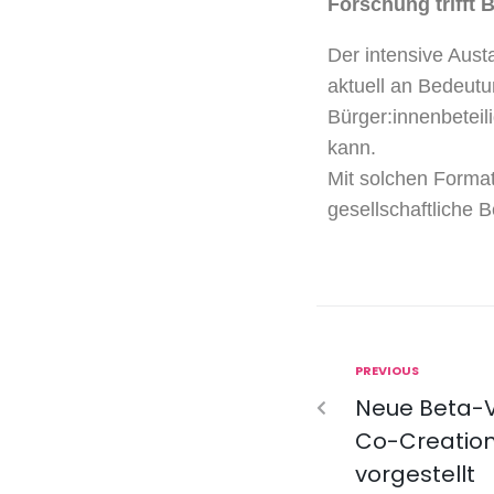
Forschung trifft B
Der intensive Austa
aktuell an Bedeutu
Bürger:innenbeteil
kann.
Mit solchen Forma
gesellschaftliche 
PREVIOUS
Neue Beta-V
Co-Creatio
vorgestellt