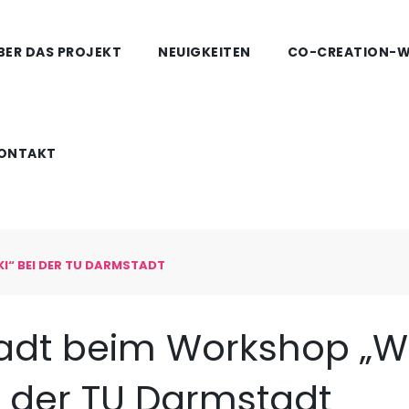
BER DAS PROJEKT
NEUIGKEITEN
CO-CREATION-
ONTAKT
I“ BEI DER TU DARMSTADT
adt beim Workshop „W
ei der TU Darmstadt