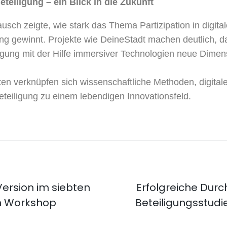
eteiligung – ein Blick in die Zukunft
usch zeigte, wie stark das Thema Partizipation in digita
ng gewinnt. Projekte wie DeineStadt machen deutlich, d
igung mit der Hilfe immersiver Technologien neue Dimen
ten verknüpfen sich wissenschaftliche Methoden, digita
Beteiligung zu einem lebendigen Innovationsfeld.
ersion im siebten
Erfolgreiche Durc
n Workshop
Beteiligungsstudi