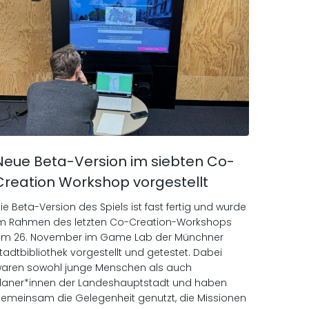
Neue Beta-Version im siebten Co-
Creation Workshop vorgestellt
ie Beta-Version des Spiels ist fast fertig und wurde
m Rahmen des letzten Co-Creation-Workshops
m 26. November im Game Lab der Münchner
tadtbibliothek vorgestellt und getestet. Dabei
aren sowohl junge Menschen als auch
laner*innen der Landeshauptstadt und haben
emeinsam die Gelegenheit genutzt, die Missionen