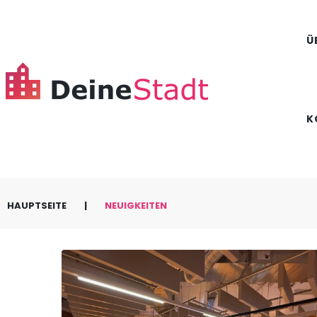
Ü
K
|
HAUPTSEITE
NEUIGKEITEN