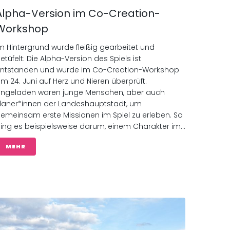
Alpha-Version im Co-Creation-
Workshop
m Hintergrund wurde fleißig gearbeitet und
etüfelt: Die Alpha-Version des Spiels ist
ntstanden und wurde im Co-Creation-Workshop
m 24. Juni auf Herz und Nieren überprüft.
ingeladen waren junge Menschen, aber auch
laner*innen der Landeshauptstadt, um
emeinsam erste Missionen im Spiel zu erleben. So
ing es beispielsweise darum, einem Charakter im...
MEHR