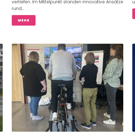
vertiefen. Im Mittelpunkt standen innovative Ansätze
u
rund...
MEHR