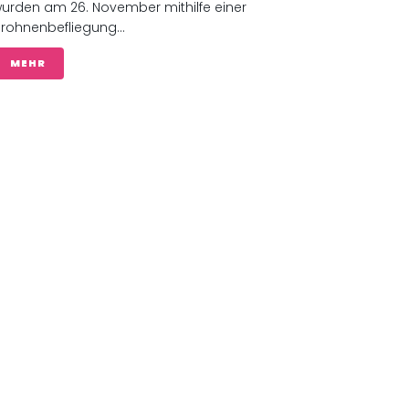
urden am 26. November mithilfe einer
rohnenbefliegung...
MEHR