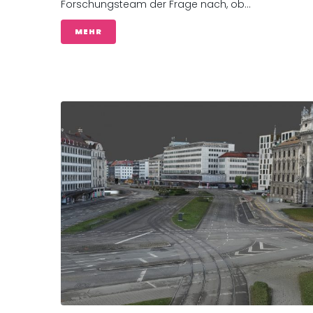
Forschungsteam der Frage nach, ob...
MEHR