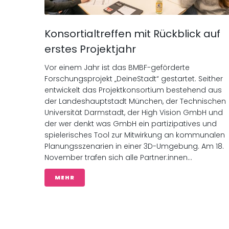
Konsortialtreffen mit Rückblick auf
erstes Projektjahr
Vor einem Jahr ist das BMBF-geförderte
Forschungsprojekt „DeineStadt“ gestartet. Seither
entwickelt das Projektkonsortium bestehend aus
der Landeshauptstadt München, der Technischen
Universität Darmstadt, der High Vision GmbH und
der wer denkt was GmbH ein partizipatives und
spielerisches Tool zur Mitwirkung an kommunalen
Planungsszenarien in einer 3D-Umgebung. Am 18.
November trafen sich alle Partner:innen...
MEHR