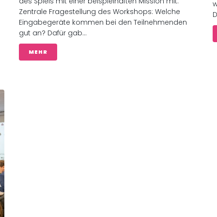
des Spiels mit einer beispielhaften Mission mit.
w
Zentrale Fragestellung des Workshops: Welche
D
Eingabegeräte kommen bei den Teilnehmenden
gut an? Dafür gab...
MEHR