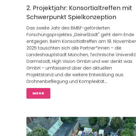
2. Projektjahr: Konsortialtreffen mit
Schwerpunkt Spielkonzeption
Das zweite Jahr des BMBF-geförderten
Forschungsprojektes „DeineStadt" geht dem Ende
entgegen. Beim Konsortialtreffen am 18. November
2025 tauschten sich alle Partner*innen – die
Landeshauptstadt München, Technische Universitä
Darmstadt, High Vision GmbH und wer denkt was
GmbH – umfassend über den aktuellen
Projektstand und die weitere Entwicklung aus.
Drohnenbefliegung und Komplexität...
MEHR